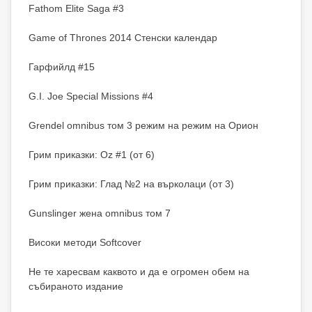
Fathom Elite Saga #3
Game of Thrones 2014 Стенски календар
Гарфийлд #15
G.I. Joe Special Missions #4
Grendel omnibus том 3 режим на режим на Орион
Грим приказки: Oz #1 (от 6)
Грим приказки: Глад №2 на върколаци (от 3)
Gunslinger жена omnibus том 7
Високи методи Softcover
Не те харесвам каквото и да е огромен обем на
събираното издание