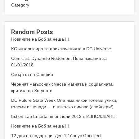
Category
Random Posts
Новините на Боб за неща !!!
KC интервюира за приключенията в DC Universe
Comiclist: Dynamite Redement Нови издания за
01/01/2018
Смъртта на Сапфир
Черният магьосник смесва магията и социалната
критика на Хогуортс
DC Future State Week One има някои големи улики,
големи изненади … и няколко пичове (спойлери!)
Ection Lab Entertainment юли 2019 г. ИЗПОЛЗВАНЕ
Новините на Боб за неща !!!
12 дни на подаръци: Ден 12 бонус Gocollect