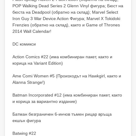
POP Walking Dead Series 2 Glenn Vinyl фигура; Бюст на
бюста на Deadpool (обратно на склад); Marvel Select
Iron Guy 3 War Device Action Фигура; Marvel X Tokidoki
Frenzies (обратно на склад), както и Game of Thrones
2014 Wall Calendar!
DC комикси
Action Comics #22 (има комбиниран пакет, както и
корица на Variant Edition)
Ame Comi Women #5 (Произходът на Hawkgirl, както и
Alanna Strange!)
Batman Incorporated #12 (има комбиниран пакет, както
и корица за вариантно издание)
Батман безграничен 6-инчов тъмен рицар връща
екшън фигура
Batwing #22