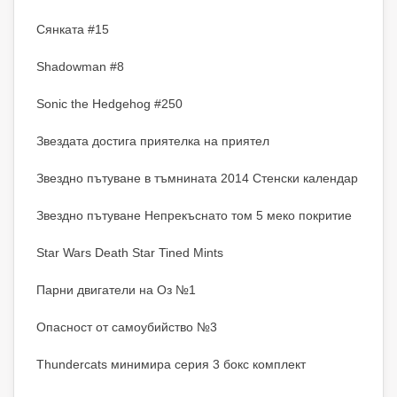
Сянката #15
Shadowman #8
Sonic the Hedgehog #250
Звездата достига приятелка на приятел
Звездно пътуване в тъмнината 2014 Стенски календар
Звездно пътуване Непрекъснато том 5 меко покритие
Star Wars Death Star Tined Mints
Парни двигатели на Оз №1
Опасност от самоубийство №3
Thundercats минимира серия 3 бокс комплект