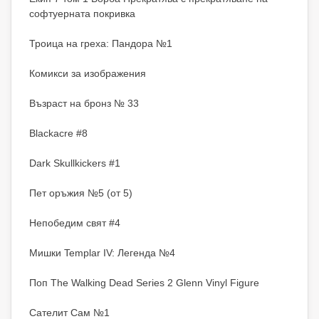
софтуерната покривка
Троица на греха: Пандора №1
Комикси за изображения
Възраст на бронз № 33
Blackacre #8
Dark Skullkickers #1
Пет оръжия №5 (от 5)
Непобедим свят #4
Мишки Templar IV: Легенда №4
Поп The Walking Dead Series 2 Glenn Vinyl Figure
Сателит Сам №1