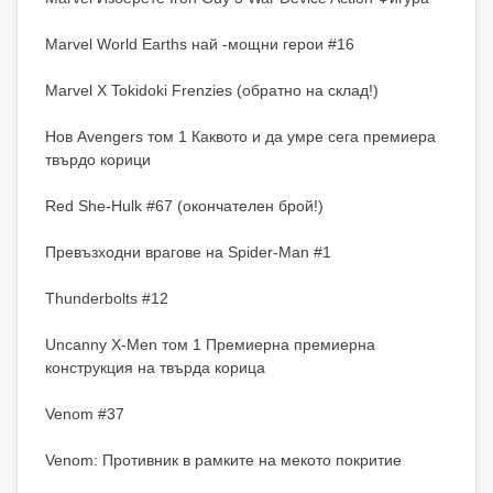
Marvel World Earths най -мощни герои #16
Marvel X Tokidoki Frenzies (обратно на склад!)
Нов Avengers том 1 Каквото и да умре сега премиера
твърдо корици
Red She-Hulk #67 (окончателен брой!)
Превъзходни врагове на Spider-Man #1
Thunderbolts #12
Uncanny X-Men том 1 Премиерна премиерна
конструкция на твърда корица
Venom #37
Venom: Противник в рамките на мекото покритие