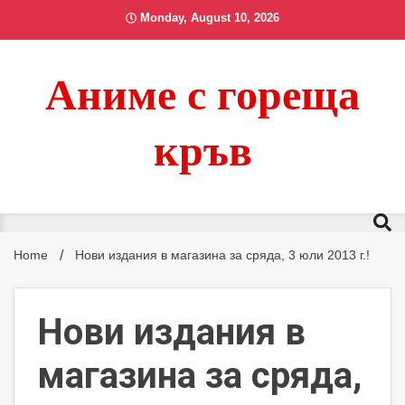
Skip
Monday, August 10, 2026
to
content
Аниме с гореща
кръв
Home
Нови издания в магазина за сряда, 3 юли 2013 г.!
Нови издания в
магазина за сряда,