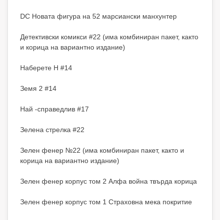
DC Новата фигура на 52 марсиански манхунтер
Детективски комикси #22 (има комбиниран пакет, както
и корица на вариантно издание)
Наберете H #14
Земя 2 #14
Най -справедлив #17
Зелена стрелка #22
Зелен фенер №22 (има комбиниран пакет, както и
корица на вариантно издание)
Зелен фенер корпус том 2 Алфа война твърда корица
Зелен фенер корпус том 1 Страховна мека покритие