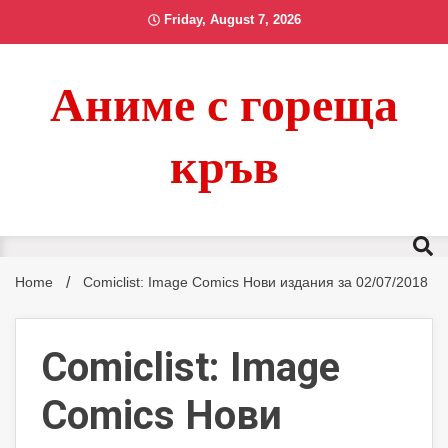
Skip
Friday, August 7, 2026
to
content
Аниме с гореща
кръв
Home
Comiclist: Image Comics Нови издания за 02/07/2018
Comiclist: Image
Comics Нови