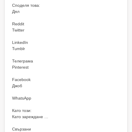
Споделя това:
Дял
Reddit
Twitter
LinkedIn
Tumblr
Телеграма
Pinterest
Facebook
Джоб
WhatsApp
Като този:
Като зареждане …
Свързани