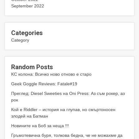
September 2022
Categories
Category
Random Posts
KC колона: Всичко ново отново е старо
Geek Goggle Reviews: Fatale#19
Преглед: Diesel Sweeties на Oni Press: Аз съм рокер, аз
рок
Кой е Riddler – история на глупав, но смъртоносен
злодей на Батман
Новините на Боб за неща !!!
Гръмотевична буря, толкова бедна, че не можахме да