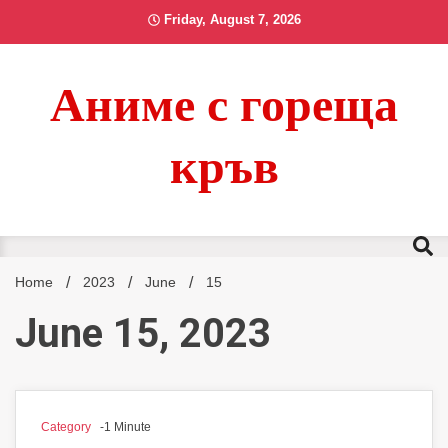
Skip
Friday, August 7, 2026
to
content
Аниме с гореща
кръв
Home
2023
June
15
June 15, 2023
Category
-1 Minute