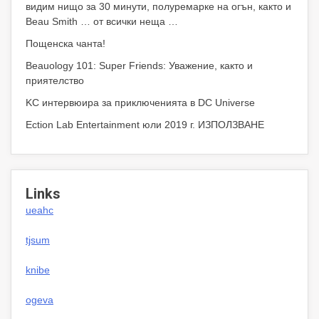
видим нищо за 30 минути, полуремарке на огън, както и
Beau Smith … от всички неща …
Пощенска чанта!
Beauology 101: Super Friends: Уважение, както и
приятелство
KC интервюира за приключенията в DC Universe
Ection Lab Entertainment юли 2019 г. ИЗПОЛЗВАНЕ
Links
ueahc
tjsum
knibe
ogeva