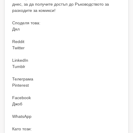
днес, за да получите достъп до Ръководството за
разходите за комикси!
Споделя това:
Дял
Reddit
Twitter
LinkedIn
Tumblr
Телеграма
Pinterest
Facebook
Джоб
WhatsApp
Като този: