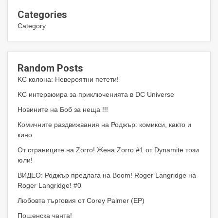
Categories
Category
Random Posts
KC колона: Невероятни петети!
KC интервюира за приключенията в DC Universe
Новините на Боб за неща !!!
Комичните раздвижвания на Роджър: комикси, както и
кино
От страниците на Zorro! Жена Zorro #1 от Dynamite този
юли!
ВИДЕО: Роджър предлага на Boom! Roger Langridge на
Roger Langridge! #0
Любовта търговия от Corey Palmer (EP)
Пощенска чанта!