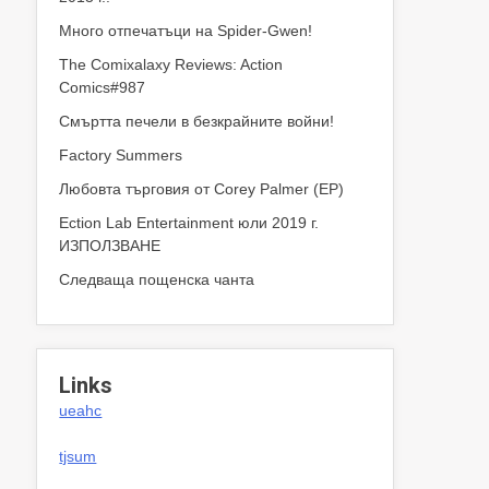
Много отпечатъци на Spider-Gwen!
The Comixalaxy Reviews: Action
Comics#987
Смъртта печели в безкрайните войни!
Factory Summers
Любовта търговия от Corey Palmer (EP)
Ection Lab Entertainment юли 2019 г.
ИЗПОЛЗВАНЕ
Следваща пощенска чанта
Links
ueahc
tjsum