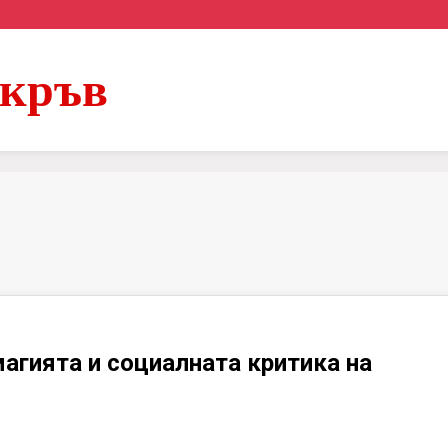
 кръв
агията и социалната критика на