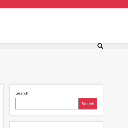
Search
Search