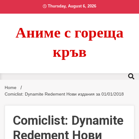
Skip
Thursday, August 6, 2026
to
content
Аниме с гореща
кръв
Home
Comiclist: Dynamite Redement Нови издания за 01/01/2018
Comiclist: Dynamite
Redement Нови