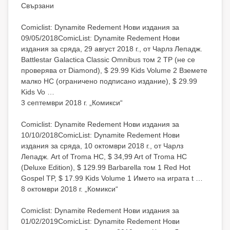
Свързани
Comiclist: Dynamite Redement Нови издания за
09/05/2018ComicList: Dynamite Redement Нови
издания за сряда, 29 август 2018 г., от Чарлз Лепадж.
Battlestar Galactica Classic Omnibus том 2 TP (не се
проверява от Diamond), $ 29.99 Kids Volume 2 Вземете
малко HC (ограничено подписано издание), $ 29.99
Kids Vo …
3 септември 2018 г. „Комикси“
Comiclist: Dynamite Redement Нови издания за
10/10/2018ComicList: Dynamite Redement Нови
издания за сряда, 10 октомври 2018 г., от Чарлз
Лепадж. Art of Troma HC, $ 34,99 Art of Troma HC
(Deluxe Edition), $ 129.99 Barbarella том 1 Red Hot
Gospel TP, $ 17.99 Kids Volume 1 Името на играта t …
8 октомври 2018 г. „Комикси“
Comiclist: Dynamite Redement Нови издания за
01/02/2019ComicList: Dynamite Redement Нови