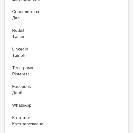
Споделя това:
Дял
Reddit
Twitter
LinkedIn
Tumblr
Телеграма
Pinterest
Facebook
Джоб
WhatsApp
Като този:
Като зареждане …