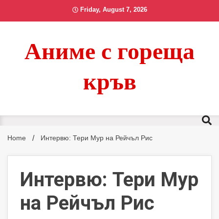
Skip
Friday, August 7, 2026
to
content
Аниме с гореща
кръв
Home
Интервю: Тери Мур на Рейчъл Рис
Интервю: Тери Мур
на Рейчъл Рис